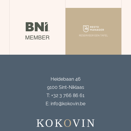
Heidebaan 46
9100 Sint-Niklaas
T: +32 3 766 86 61
E: info@kokovin.be