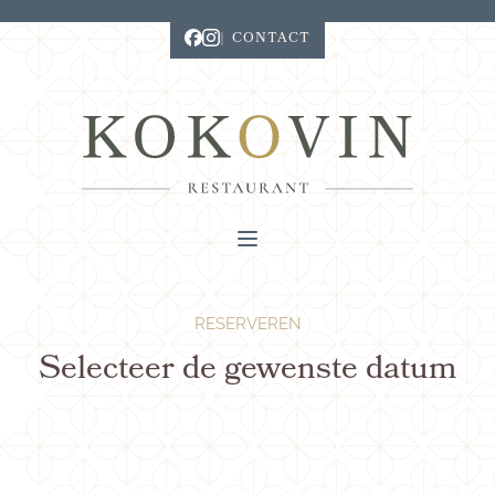
to
CONTACT
content
RESERVEREN
Selecteer de gewenste datum