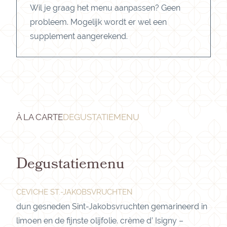
Wil je graag het menu aanpassen? Geen
probleem. Mogelijk wordt er wel een
supplement aangerekend.
À LA CARTE
DEGUSTATIEMENU
Degustatiemenu
CEVICHE ST.-JAKOBSVRUCHTEN
dun gesneden Sint-Jakobsvruchten gemarineerd in
limoen en de fijnste olijfolie. crème d’ Isigny –