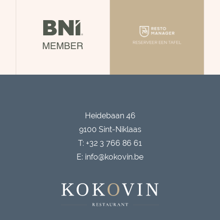
Heidebaan 46
9100 Sint-Niklaas
T: +32 3 766 86 61
E: info@kokovin.be