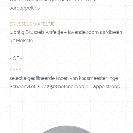
aardappeltjes
BRUSSELS WAFELTJE
luchtig Brussels wafeltje – lavendelroom aardbeien
uit Melsele
KAAS
selectie geaffineerde kazen van kaasmeester Inge
Schoonvliet (+ €12.50) notenbroodje – appelstroop